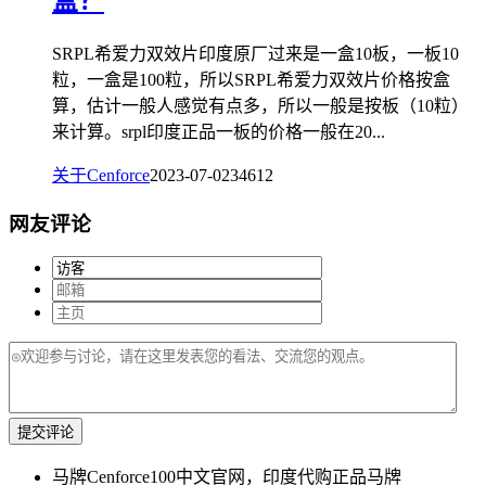
盒？
SRPL希爱力双效片印度原厂过来是一盒10板，一板10
粒，一盒是100粒，所以SRPL希爱力双效片价格按盒
算，估计一般人感觉有点多，所以一般是按板（10粒）
来计算。srpl印度正品一板的价格一般在20...
关于Cenforce
2023-07-02
3461
2
网友评论
提交评论
马牌Cenforce100中文官网，印度代购正品马牌