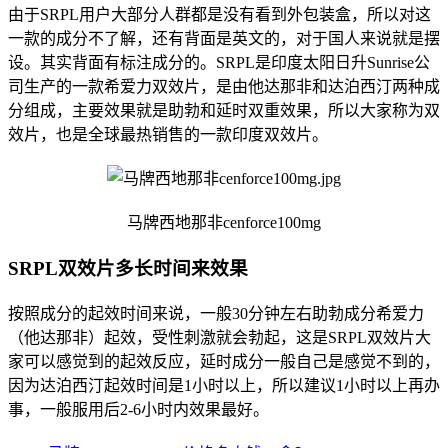
由于SRPL用户大部分人群都是没有看到外包装盒，所以对这
一款的成分不了解，还有背面是英文的，对于国人来说就是摆
设。其实背面有标注成分的。SRPL是印度太阳日升Sunrise公
司生产的一款希爱力双效片，是由他达那非和达泊西汀两种成
分组成，主要效果就是助勃和延时双重效果，所以大家称为双
效片，也是全球最热销售的一款印度双效片。
马牌西地那非cenforce100mg
SRPL双效片多长时间来效果
按照成分的起效时间来说，一般30分钟左右助勃成分希爱力
（他达那非）起效，受性刺激就会勃起，这是SRPL双效片大
家可以感觉到的起效反应，延时成分一般自己是感觉不到的，
因为达泊西汀起效时间是1小时以上，所以建议1小时以上再办
事，一般服用后2-6小时内效果最好。